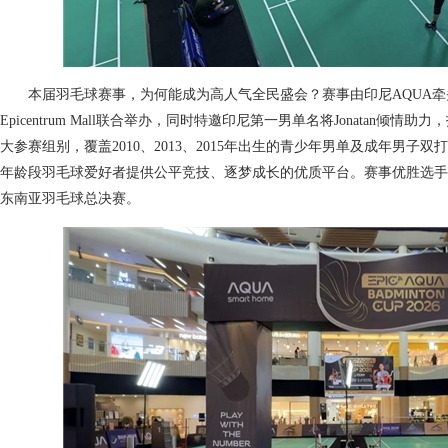
本届羽毛球赛事，为何能成为高人气全民盛会？赛事由印尼AQUA牵头
Epicentrum Mall联合举办，同时特邀印尼第一男单名将Jonatan
大参赛组别，覆盖2010、2013、2015年出生的青少年男单及成年男
年龄段羽毛球爱好者提供公平竞技、逐梦成长的优质平台。赛事优胜选手还
东南亚羽毛球总决赛。