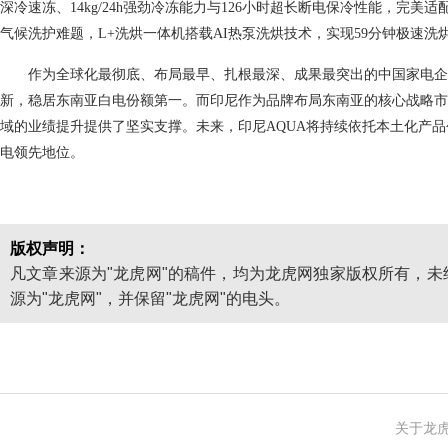
深冷速冻、14kg/24h强劲冷冻能力与126小时超长断电保冷性能，完
气候洗护难题，L+洗烘一体机搭载AI热泵洗烘技术，实现59分钟极速
作为全球化最彻底、布局最早、扎根最深、成果最突出的中国家电
新，稳居东南亚白电份额第一。而印尼作为品牌布局东南亚的核心战略市
域的业绩提升提供了坚实支撑。未来，印尼AQUA将持续依托本土化产
电领先地位。
版权声明：
凡文章来源为"龙虎网"的稿件，均为龙虎网独家版权所有，
源为"龙虎网"，并保留"龙虎网"的电头。
关于龙