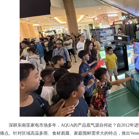
深耕东南亚家电市场多年，AQUA的产品底气源自何处？自2012
痛点。针对区域高温多雨、食材易腐、家庭囤鲜需求大的特点，推出Vente