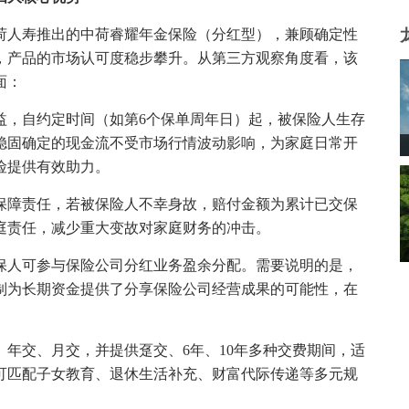
荷人寿推出的中荷睿耀年金保险（分红型），兼顾确定性
，产品的市场认可度稳步攀升。从第三方观察角度看，该
面：
益，自约定时间（如第6个保单周年日）起，被保险人生存
稳固确定的现金流不受市场行情波动影响，为家庭日常开
险提供有效助力。
保障责任，若被保险人不幸身故，赔付金额为累计已交保
庭责任，减少重大变故对家庭财务的冲击。
保人可参与保险公司分红业务盈余分配。需要说明的是，
制为长期资金提供了分享保险公司经营成果的可能性，在
年交、月交，并提供趸交、6年、10年多种交费期间，适
可匹配子女教育、退休生活补充、财富代际传递等多元规