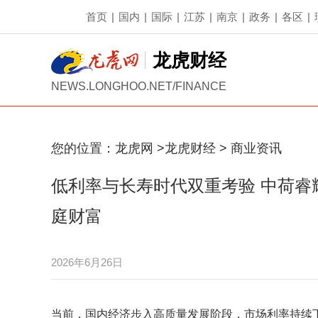
首页
|
国内
|
国际
|
江苏
|
南京
|
政务
|
各区
|
龙虎财经
NEWS.LONGHOO.NET/FINANCE
您的位置：
龙虎网
>
龙虎财经
>
商业资讯
低利率与长寿时代双重考验 中荷睿
庭财富
2026年6月26日
当前，国内经济步入高质量发展阶段，市场利率持续