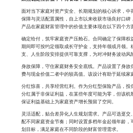
面对当下家庭对资产安全、长期规划的核心诉求，中
保障与灵活配置属性，自上市以来收获市场良好口碑
产品在家庭财富管理中的价值主要体现在以下四个方
确定给付，筑牢家庭资产压舱石。合同确定了保障权
期间即可按约定领取成长守护金，支持年领或月领。
支、人生阶段安排提供可靠支撑，为对冲财务波动风
身故保障，守住家庭财务安全底线。产品设置了身故
费与现金价值二者中的较高值。该设计有助于延续家
分红惊喜，共享经营红利。作为分红型保险产品，投
分红属于非保证利益，在某些年度可能为零，但该机
保证利益基础上为家庭资产增长预留了空间。
灵活适配，贴合差异化人生规划需求。产品可选趸交、
配不同家庭资金节奏；同时设置多档年金起领年龄，
划目标，满足家庭在不同阶段的财富管理需求。