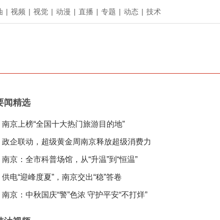
油
|
视频
|
视觉
|
动漫
|
直播
|
专题
|
动态
|
技术
要闻精选
南京上榜“全国十大热门旅游目的地”
政企联动，超级黄金周南京释放超级消费力
南京：全市科普场馆，从“升温”到“恒温”
供电“迎峰度夏”，南京交出“稳”答卷
南京：中秋国庆“警”色浓 守护平安“不打烊”