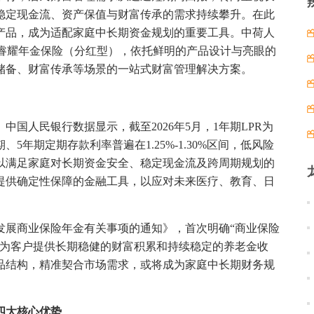
稳定现金流、资产保值与财富传承的需求持续攀升。在此
产品，成为适配家庭中长期资金规划的重要工具。中荷人
荷睿耀年金保险（分红型），依托鲜明的产品设计与亮眼的
储备、财富传承等场景的一站式财富管理解决方案。
国人民银行数据显示，截至2026年5月，1年期LPR为
期、5年期定期存款利率普遍在1.25%-1.30%区间，低风险
以满足家庭对长期资金安全、稳定现金流及跨周期规划的
提供确定性保障的金融工具，以应对未来医疗、教育、日
力发展商业保险年金有关事项的通知》，首次明确“商业保险
，为客户提供长期稳健的财富积累和持续稳定的养老金收
品结构，精准契合市场需求，或将成为家庭中长期财务规
四大核心优势