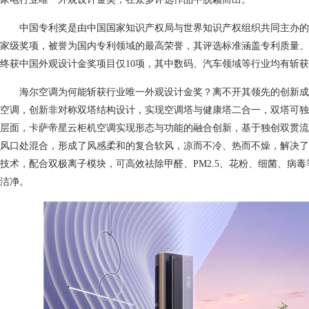
中国专利奖是由中国国家知识产权局与世界知识产权组织共同主办的
家级奖项，被誉为国内专利领域的最高荣誉，其评选标准涵盖专利质量、
终获中国外观设计金奖项目仅10项，其中数码、汽车领域等行业均有斩
海尔空调为何能斩获行业唯一外观设计金奖？离不开其领先的创新成
空调，创新非对称双塔结构设计，实现空调塔与健康塔二合一，双塔可独
层面，卡萨帝星云柜机空调实现形态与功能的融合创新，基于独创双贯流
风口处混合，形成了风感柔和的复合软风，凉而不冷、热而不燥，解决了
技术，配合双极离子模块，可高效祛除甲醛、PM2.5、花粉、细菌、病
洁净。