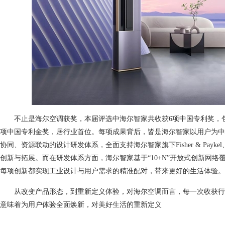
不止是海尔空调获奖，本届评选中海尔智家共收获6项中国专利奖，包
项中国专利金奖，居行业首位。每项成果背后，皆是海尔智家以用户为中
协同、资源联动的设计研发体系，全面支持海尔智家旗下Fisher & Paykel、G
创新与拓展。而在研发体系方面，海尔智家基于“10+N”开放式创新网络
每项创新都实现工业设计与用户需求的精准配对，带来更好的生活体验。
从改变产品形态，到重新定义体验，对海尔空调而言，每一次收获行
意味着为用户体验全面焕新，对美好生活的重新定义