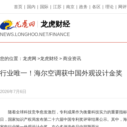
首页
|
国内
|
国际
|
江苏
|
南京
|
政务
|
各区
|
理论
|
网评
龙虎财经
NEWS.LONGHOO.NET/FINANCE
您的位置：
龙虎网
>
龙虎财经
>
商业资讯
行业唯一！海尔空调获中国外观设计金奖
2026年7月6日
随着全球科技竞争愈发激烈，专利成果作为衡量科技实力的重要指标
日，国家知识产权局发布第二十六届中国专利奖评审结果公示。其中，海尔空调凭借
家电行业唯一外观设计金奖，在众多评选作品中脱颖而出。